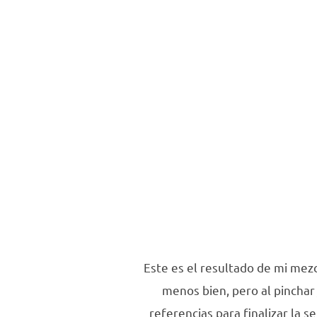
Este es el resultado de mi mezcl
menos bien, pero al pinchar 
referencias para finalizar la s