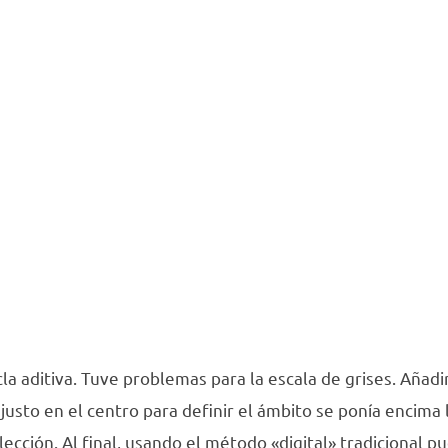
a aditiva. Tuve problemas para la escala de grises. Añadir
justo en el centro para definir el ámbito se ponía encima l
elección. Al final, usando el método «digital» tradicional 