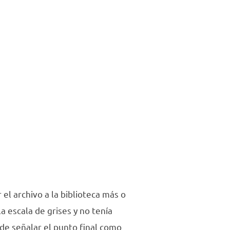
 el archivo a la biblioteca más o
a escala de grises y no tenía
pude señalar el punto final como