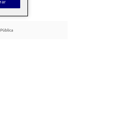
rar
Pública